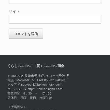
サイト
くらしスエヨシ |（同）スエヨシ商会
〒850-0044 長崎市天神町2-6 コーポ天神1F
電話 095-870-0055 FAX 050-3737-0393
メルアド sueyoshi@takken-ngsk.com
ホームページ https://takken-ngsk.com
営業時間 9：30 ～ 17：30
店休日 日曜、祝日、水曜午後
＜所属団体＞