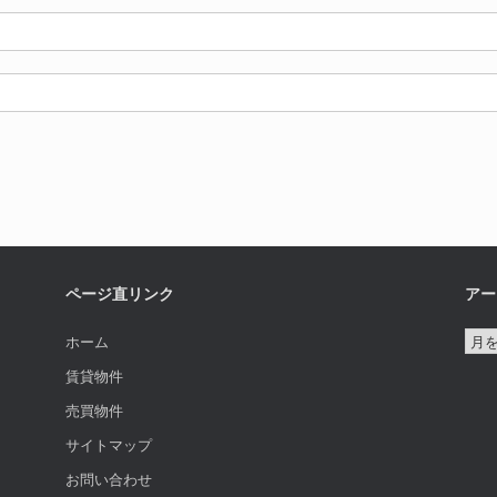
ページ直リンク
アー
ア
ホーム
ー
賃貸物件
カ
売買物件
イ
サイトマップ
ブ
お問い合わせ