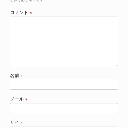
コメント
※
名前
※
メール
※
サイト