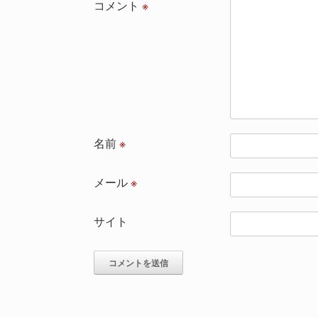
コメント
※
名前
※
メール
※
サイト