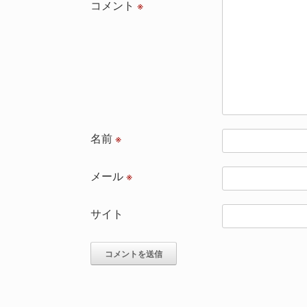
コメント
※
名前
※
メール
※
サイト