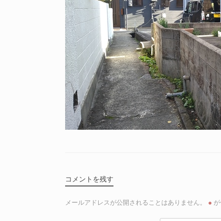
コメントを残す
メールアドレスが公開されることはありません。
※
が