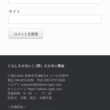
サイト
くらしスエヨシ |（同）スエヨシ商会
〒850-0044 長崎市天神町2-6 コーポ天神1F
電話 095-870-0055 FAX 050-3737-0393
メルアド sueyoshi@takken-ngsk.com
ホームページ https://takken-ngsk.com
営業時間 9：30 ～ 17：30
店休日 日曜、祝日、水曜午後
＜所属団体＞