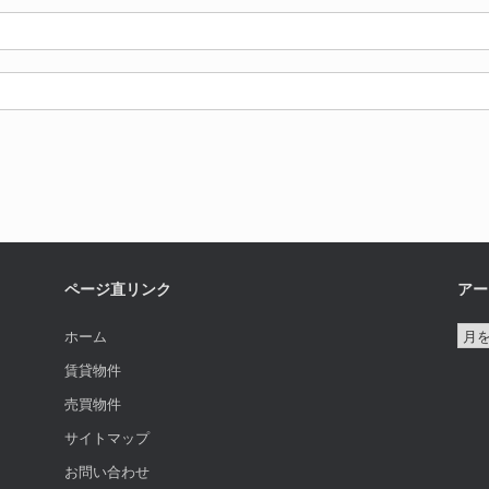
ページ直リンク
アー
ア
ホーム
ー
賃貸物件
カ
売買物件
イ
サイトマップ
ブ
お問い合わせ